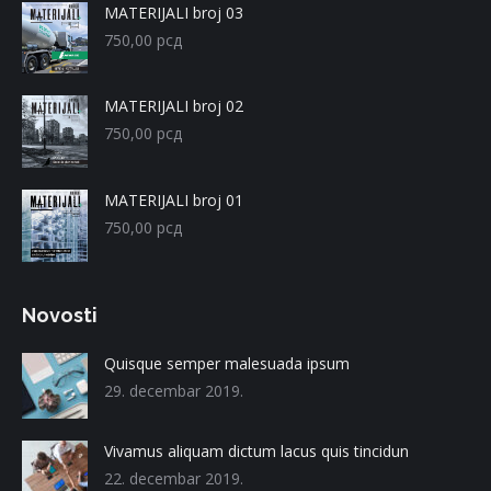
MATERIJALI broj 03
750,00
рсд
MATERIJALI broj 02
750,00
рсд
MATERIJALI broj 01
750,00
рсд
Novosti
Quisque semper malesuada ipsum
29. decembar 2019.
Vivamus aliquam dictum lacus quis tincidun
22. decembar 2019.